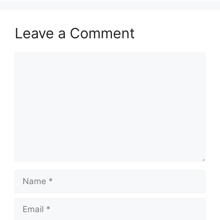
Leave a Comment
Comment
Name
Email