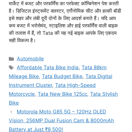
मार्केट में बजट और परफॉर्मेंस का परफेक्ट कॉम्बिनेशन पेश करती
है। डिजिटल इंस्ट्रूमेंट क्लस्टर, एर्गोनोमिक सीट और हल्की बॉडी
इसे शहर और लंबी दूरी दोनों के लिए आदर्श बनाते हैं। यदि आप
कम बजट में भरोसेमंद, स्टाइलिश और हाई परफॉर्मेंस वाली बाइक
की तलाश में हैं, तो Tata की यह नई बाइक आपके लिए एकदम
सही विकल्प है।
Categories
Automobile
Tags
Affordable Tata Bike India
,
Tata 88km
Mileage Bike
,
Tata Budget Bike
,
Tata Digital
Instrument Cluster
,
Tata High-Speed
Motorcycle
,
Tata New Bike 125cc
,
Tata Stylish
Bike
Motorola Moto G85 5G – 120Hz OLED
Vision, 256MP Dual Fusion Cam & 8000mAh
Battery at Just ₹8,500!