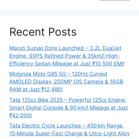
Recent Posts
Maruti Suzuki Dzire Launched – 3.2L DualJet
Engine, 90PS Refined Power & 35km/l High-
Efficiency Sedan Mileage at Just ₹10,500 EMI!
Motorola Moto G85 5G – 120Hz Curved
AMOLED Display, 200MP OIS Camera & 16GB
RAM at Just ₹12,480!
Tata 125cc Bike 2025 – Powerful 125cc Engine,
Smart Digital Console & 90 km/l Mileage at Just
₹42,000!
Tata Electric Cycle Launches – 450 km Range,
15‑Minute Super-Fast Charge & Ultra-Light Alloy