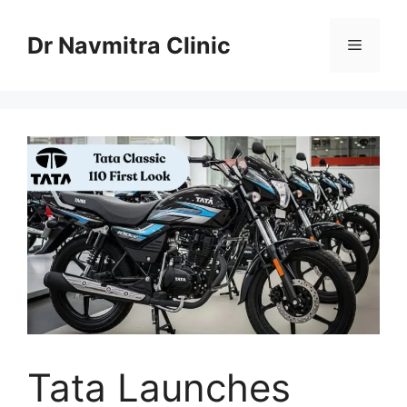
Skip
to
Dr Navmitra Clinic
Menu
content
Tata Launches