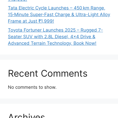
Tata Electric Cycle Launches – 450 km Range,
15‑Minute Super-Fast Charge & Ultra-Light Alloy
Frame at Just ₹1,999!
Toyota Fortuner Launches 2025 – Rugged 7-
Seater SUV with 2.8L Diesel, 4×4 Drive &
Advanced Terrain Technology, Book Now!
Recent Comments
No comments to show.
Archives