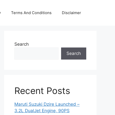
y
Terms And Conditions
Disclaimer
Search
Search
Recent Posts
Maruti Suzuki Dzire Launched –
3.2L DualJet Engine, 90PS