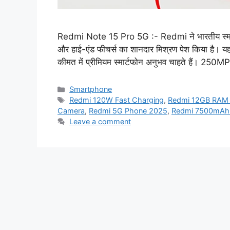
Redmi Note 15 Pro 5G :- Redmi ने भारतीय स्मार्
और हाई-एंड फीचर्स का शानदार मिश्रण पेश किया है। य
कीमत में प्रीमियम स्मार्टफोन अनुभव चाहते हैं। 25
Categories
Smartphone
Tags
Redmi 120W Fast Charging
,
Redmi 12GB RAM 
Camera
,
Redmi 5G Phone 2025
,
Redmi 7500mAh 
Leave a comment