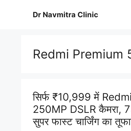
Skip
to
Dr Navmitra Clinic
content
Redmi Premium 
सिर्फ ₹10,999 में Redm
250MP DSLR कैमरा, 
सुपर फास्ट चार्जिंग का तूफ