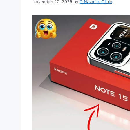
November 20, 2025
by
DrNavmitraClinic