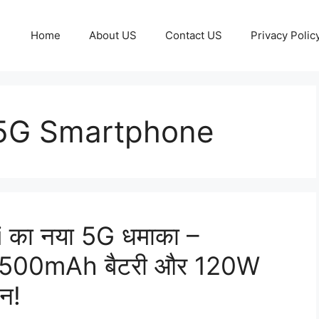
Home
About US
Contact US
Privacy Polic
5G Smartphone
i का नया 5G धमाका –
7500mAh बैटरी और 120W
ान!