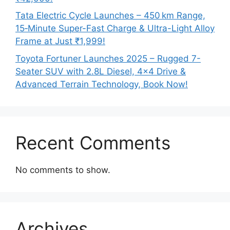
Tata Electric Cycle Launches – 450 km Range,
15‑Minute Super-Fast Charge & Ultra-Light Alloy
Frame at Just ₹1,999!
Toyota Fortuner Launches 2025 – Rugged 7-
Seater SUV with 2.8L Diesel, 4×4 Drive &
Advanced Terrain Technology, Book Now!
Recent Comments
No comments to show.
Archives