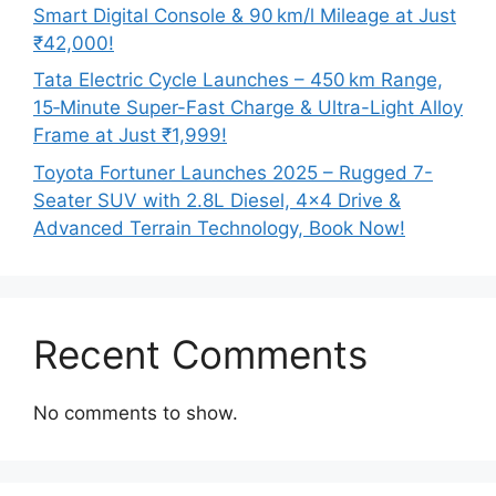
Smart Digital Console & 90 km/l Mileage at Just
₹42,000!
Tata Electric Cycle Launches – 450 km Range,
15‑Minute Super-Fast Charge & Ultra-Light Alloy
Frame at Just ₹1,999!
Toyota Fortuner Launches 2025 – Rugged 7-
Seater SUV with 2.8L Diesel, 4×4 Drive &
Advanced Terrain Technology, Book Now!
Recent Comments
No comments to show.