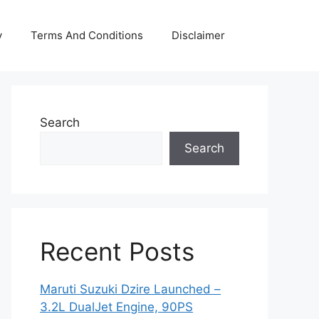
y
Terms And Conditions
Disclaimer
Search
Search
Recent Posts
Maruti Suzuki Dzire Launched –
3.2L DualJet Engine, 90PS