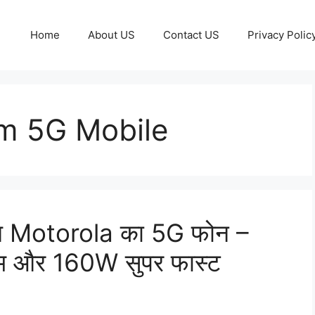
Home
About US
Contact US
Privacy Polic
m 5G Mobile
च हुआ Motorola का 5G फोन –
म और 160W सुपर फास्ट