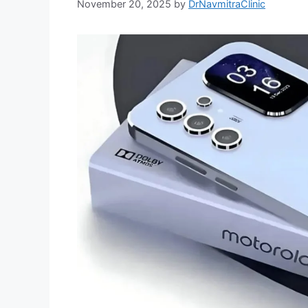
November 20, 2025
by
DrNavmitraClinic