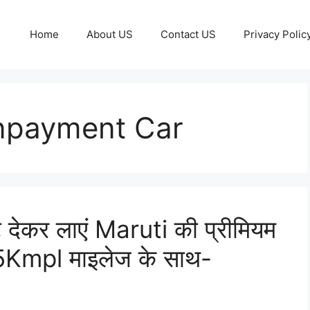
Home
About US
Contact US
Privacy Polic
npayment Car
 देकर लाएं Maruti की प्रीमियम
5Kmpl माइलेज के साथ-