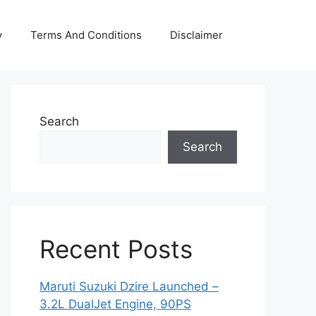
y
Terms And Conditions
Disclaimer
Search
Search
Recent Posts
Maruti Suzuki Dzire Launched –
3.2L DualJet Engine, 90PS