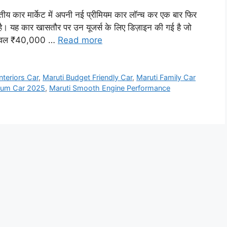
ार मार्केट में अपनी नई प्रीमियम कार लॉन्च कर एक बार फिर
ै। यह कार खासतौर पर उन यूजर्स के लिए डिज़ाइन की गई है जो
ं। केवल ₹40,000 …
Read more
nteriors Car
,
Maruti Budget Friendly Car
,
Maruti Family Car
ium Car 2025
,
Maruti Smooth Engine Performance