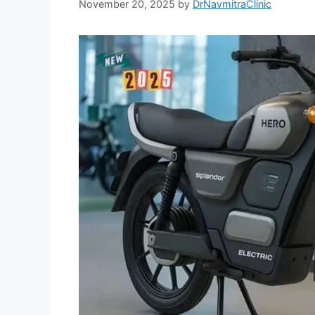
November 20, 2025
by
DrNavmitraClinic