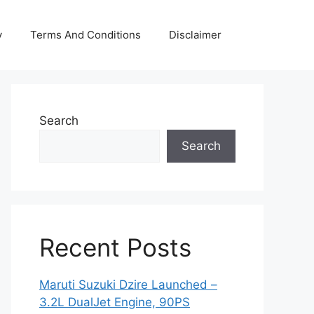
y
Terms And Conditions
Disclaimer
Search
Search
Recent Posts
Maruti Suzuki Dzire Launched –
3.2L DualJet Engine, 90PS