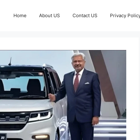
Home
About US
Contact US
Privacy Polic