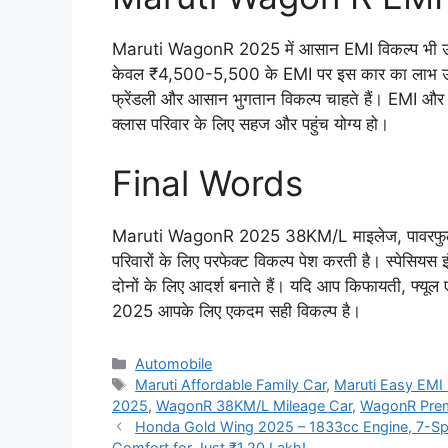
Maruti WagonR 2025 में आसान EMI विकल्प भी उपलब्ध है
केवल ₹4,500-5,500 के EMI पर इस कार का लाभ उठा 
फ्रेंडली और आसान भुगतान विकल्प चाहते हैं। EMI और
क्लास परिवार के लिए सहज और पहुंच योग्य हो।
Final Words
Maruti WagonR 2025 38KM/L माइलेज, पावरफुल इं
परिवारों के लिए परफेक्ट विकल्प पेश करती है। स्पेसियस इं
दोनों के लिए आदर्श बनाते हैं। यदि आप किफायती, फ्यू
2025 आपके लिए एकदम सही विकल्प है।
Categories
Automobile
Tags
Maruti Affordable Family Car
,
Maruti Easy EMI
2025
,
WagonR 38KM/L Mileage Car
,
WagonR Prem
Honda Gold Wing 2025 – 1833cc Engine, 7-Sp
Comfort for Just ₹1.20 Lakh!