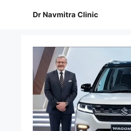
Skip
to
Dr Navmitra Clinic
content