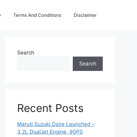
y
Terms And Conditions
Disclaimer
Search
Search
Recent Posts
Maruti Suzuki Dzire Launched –
3.2L DualJet Engine, 90PS