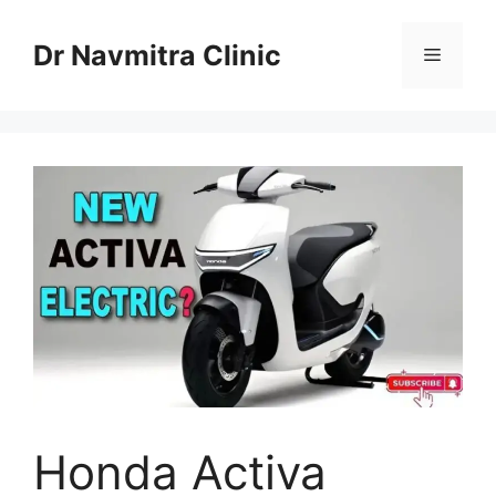
Skip
to
Dr Navmitra Clinic
Menu
content
Honda Activa