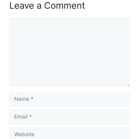
Leave a Comment
Comment
Name
Email
Website